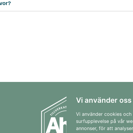
åvor?
Vi använder oss
Vi använder cookies och 
surfupplevelse på vår web
annonser, för att analyse