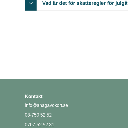
Vad är det för skatteregler för julg
Klicka här för mer information!
Kontakt
info@ahagavokort.se
08-750 52 52
0707-52 52 31