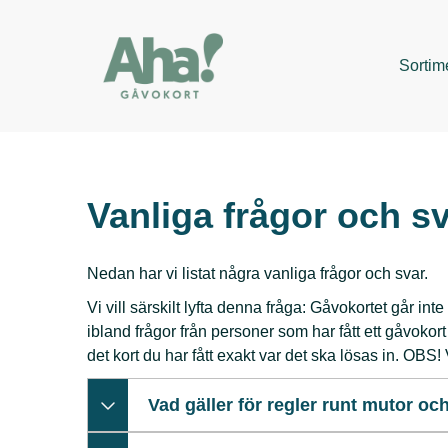
Sortim
Vanliga frågor och s
Nedan har vi listat några vanliga frågor och svar.
Vi vill särskilt lyfta denna fråga: Gåvokortet går in
ibland frågor från personer som har fått ett gåvokor
det kort du har fått exakt var det ska lösas in. OBS! 
Vad gäller för regler runt mutor oc
Klicka här för mer information!