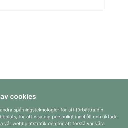
 av cookies
Aha!
Köp Gåvokort
andra spårningsteknologier för att förbättra din
Köp Gåvokit
bplats, för att visa dig personligt innehåll och riktade
Om oss
ra vår webbplatstrafik och för att förstå var våra
Kontakt