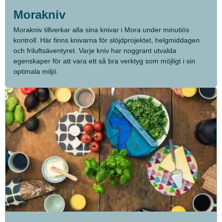
Morakniv
Morakniv tillverkar alla sina knivar i Mora under minutiös
kontroll. Här finns knivarna för slöjdprojektet, helgmiddagen
och friluftsäventyret. Varje kniv har noggrant utvalda
egenskaper för att vara ett så bra verktyg som möjligt i sin
optimala miljö.