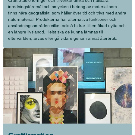
Craft Studio formger och tillverkar unika och hållbara
inredningsföremål och smycken i betong av material som
finns nära geografiskt, som håller över tid och trivs med andra
naturmaterial. Produkterna har alternativa funktioner och
användningsområden vilket också bidrar till en ökad nytta och
en längre livslängd. Helst ska de kunna lämnas till
eftervärlden, ärvas eller gå vidare genom annat återbruk.