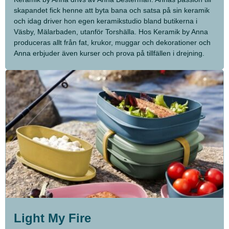
skapandet fick henne att byta bana och satsa på sin keramik
och idag driver hon egen keramikstudio bland butikerna i
Väsby, Mälarbaden, utanför Torshälla. Hos Keramik by Anna
produceras allt från fat, krukor, muggar och dekorationer och
Anna erbjuder även kurser och prova på tillfällen i drejning.
Light My Fire