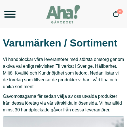
0
Varumärken / Sortiment
Vi handplockar våra leverantörer med största omsorg genom
aktiva val enligt rekvisiten Tillverkat i Sverige, Hållbarhet,
Miljö, Kvalité och Kundnöjdhet som ledord. Nedan listar vi
de företag som tillverkar de produkter vi har i vårt fina och
unika sortiment.
Gåvomottagarna får sedan välja av oss utvalda produkter
från dessa företag via vår särskilda inlösensida. Vi har alltid
minst 30 handplockade gåvor från dessa leverantörer.