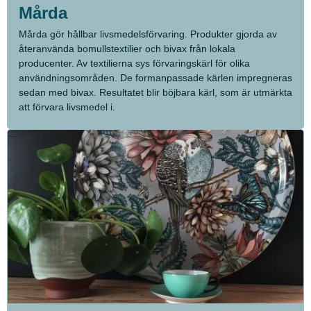
Mårda
Mårda gör hållbar livsmedelsförvaring. Produkter gjorda av
återanvända bomullstextilier och bivax från lokala
producenter. Av textilierna sys förvaringskärl för olika
användningsområden. De formanpassade kärlen impregneras
sedan med bivax. Resultatet blir böjbara kärl, som är utmärkta
att förvara livsmedel i.