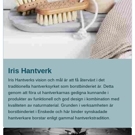
Iris Hantverk
Iris Hantverks vision och mål är att få återväxt i det
traditionella hantverksyrket som borstbinderiet är. Detta
genom att föra ut hantverkarnas gedigna kunnande i
produkter av funktionell och god design i kombination med
kvaliteten av naturmaterial. Grunden i verksamheten är
borstbinderiet i Enskede och här binder synskadade
hantverkare borstar enligt gammal hantverkstradition.