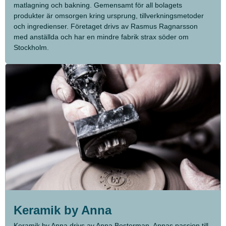
matlagning och bakning. Gemensamt för all bolagets
produkter är omsorgen kring ursprung, tillverkningsmetoder
och ingredienser. Företaget drivs av Rasmus Ragnarsson
med anställda och har en mindre fabrik strax söder om
Stockholm.
Keramik by Anna
Keramik by Anna drivs av Anna Besterman. Annas passion till