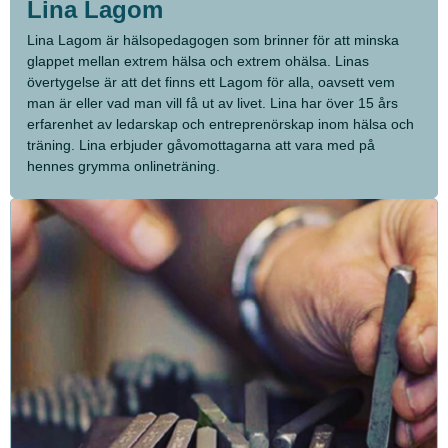
Lina Lagom
Lina Lagom är hälsopedagogen som brinner för att minska
glappet mellan extrem hälsa och extrem ohälsa. Linas
övertygelse är att det finns ett Lagom för alla, oavsett vem
man är eller vad man vill få ut av livet. Lina har över 15 års
erfarenhet av ledarskap och entreprenörskap inom hälsa och
träning. Lina erbjuder gåvomottagarna att vara med på
hennes grymma onlineträning.