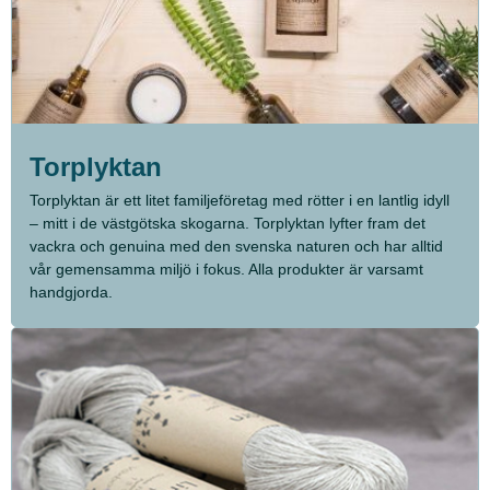
Torplyktan
Torplyktan är ett litet familjeföretag med rötter i en lantlig idyll
– mitt i de västgötska skogarna. Torplyktan lyfter fram det
vackra och genuina med den svenska naturen och har alltid
vår gemensamma miljö i fokus. Alla produkter är varsamt
handgjorda.