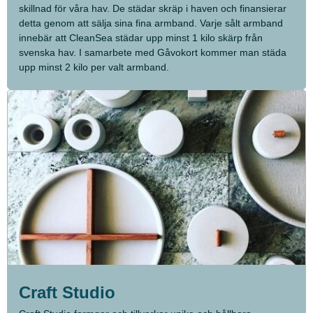
skillnad för våra hav. De städar skräp i haven och finansierar
detta genom att sälja sina fina armband. Varje sålt armband
innebär att CleanSea städar upp minst 1 kilo skärp från
svenska hav. I samarbete med Gåvokort kommer man städa
upp minst 2 kilo per valt armband.
Craft Studio