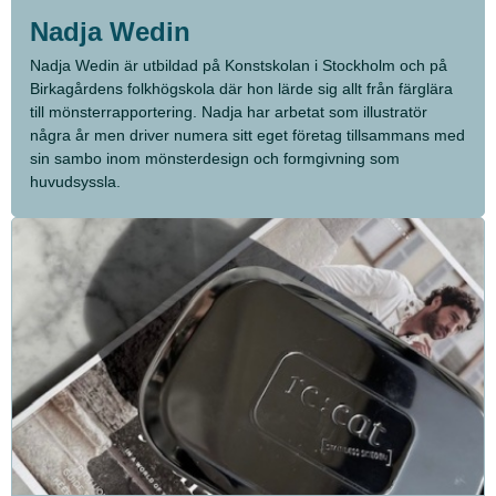
Nadja Wedin
Nadja Wedin är utbildad på Konstskolan i Stockholm och på
Birkagårdens folkhögskola där hon lärde sig allt från färglära
till mönsterrapportering. Nadja har arbetat som illustratör
några år men driver numera sitt eget företag tillsammans med
sin sambo inom mönsterdesign och formgivning som
huvudsyssla.