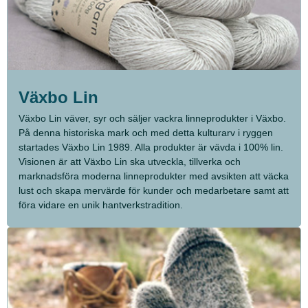
Växbo Lin
Växbo Lin väver, syr och säljer vackra linneprodukter i Växbo.
På denna historiska mark och med detta kulturarv i ryggen
startades Växbo Lin 1989. Alla produkter är vävda i 100% lin.
Visionen är att Växbo Lin ska utveckla, tillverka och
marknadsföra moderna linneprodukter med avsikten att väcka
lust och skapa mervärde för kunder och medarbetare samt att
föra vidare en unik hantverkstradition.