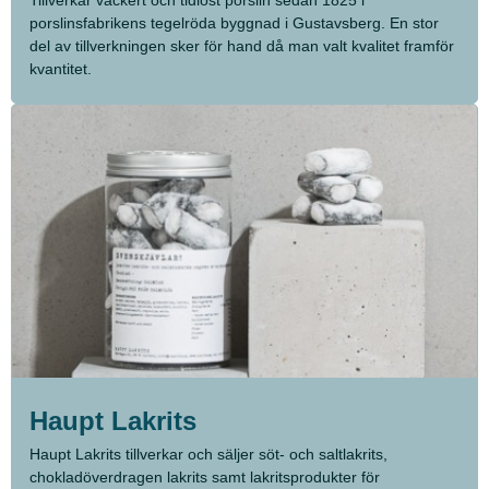
Tillverkar vackert och tidlöst porslin sedan 1825 i
porslinsfabrikens tegelröda byggnad i Gustavsberg. En stor
del av tillverkningen sker för hand då man valt kvalitet framför
kvantitet.
Haupt Lakrits
Haupt Lakrits tillverkar och säljer söt- och saltlakrits,
chokladöverdragen lakrits samt lakritsprodukter för