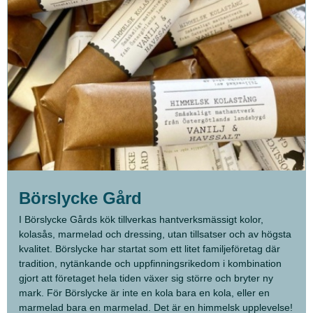
Börslycke Gård
I Börslycke Gårds kök tillverkas hantverksmässigt kolor,
kolasås, marmelad och dressing, utan tillsatser och av högsta
kvalitet. Börslycke har startat som ett litet familjeföretag där
tradition, nytänkande och uppfinningsrikedom i kombination
gjort att företaget hela tiden växer sig större och bryter ny
mark. För Börslycke är inte en kola bara en kola, eller en
marmelad bara en marmelad. Det är en himmelsk upplevelse!