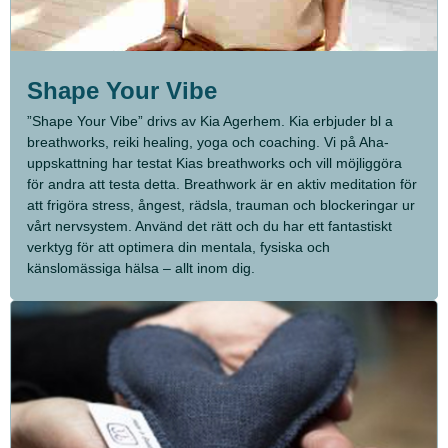
Shape Your Vibe
”Shape Your Vibe” drivs av Kia Agerhem. Kia erbjuder bl a
breathworks, reiki healing, yoga och coaching. Vi på Aha-
uppskattning har testat Kias breathworks och vill möjliggöra
för andra att testa detta. Breathwork är en aktiv meditation för
att frigöra stress, ångest, rädsla, trauman och blockeringar ur
vårt nervsystem. Använd det rätt och du har ett fantastiskt
verktyg för att optimera din mentala, fysiska och
känslomässiga hälsa – allt inom dig.