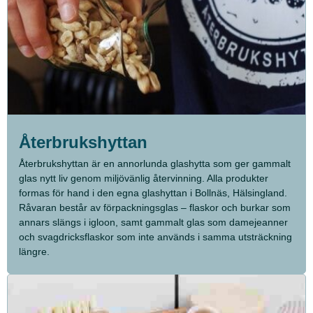
Återbrukshyttan
Återbrukshyttan är en annorlunda glashytta som ger gammalt
glas nytt liv genom miljövänlig återvinning. Alla produkter
formas för hand i den egna glashyttan i Bollnäs, Hälsingland.
Råvaran består av förpackningsglas – flaskor och burkar som
annars slängs i igloon, samt gammalt glas som damejeanner
och svagdricksflaskor som inte används i samma utsträckning
längre.