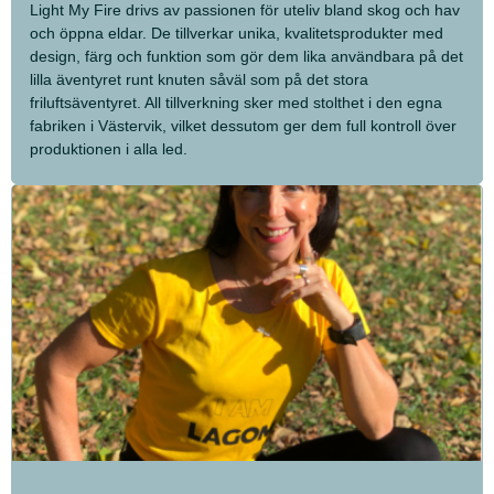
Light My Fire drivs av passionen för uteliv bland skog och hav
och öppna eldar. De tillverkar unika, kvalitetsprodukter med
design, färg och funktion som gör dem lika användbara på det
lilla äventyret runt knuten såväl som på det stora
friluftsäventyret. All tillverkning sker med stolthet i den egna
fabriken i Västervik, vilket dessutom ger dem full kontroll över
produktionen i alla led.