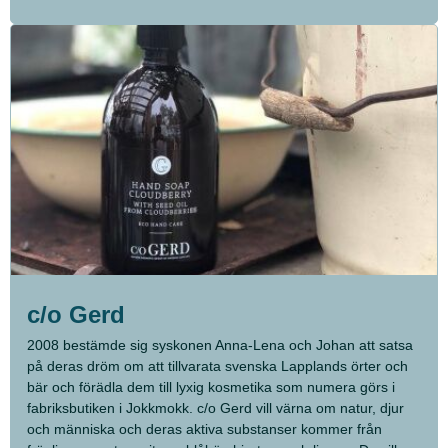
c/o Gerd
2008 bestämde sig syskonen Anna-Lena och Johan att satsa
på deras dröm om att tillvarata svenska Lapplands örter och
bär och förädla dem till lyxig kosmetika som numera görs i
fabriksbutiken i Jokkmokk. c/o Gerd vill värna om natur, djur
och människa och deras aktiva substanser kommer från