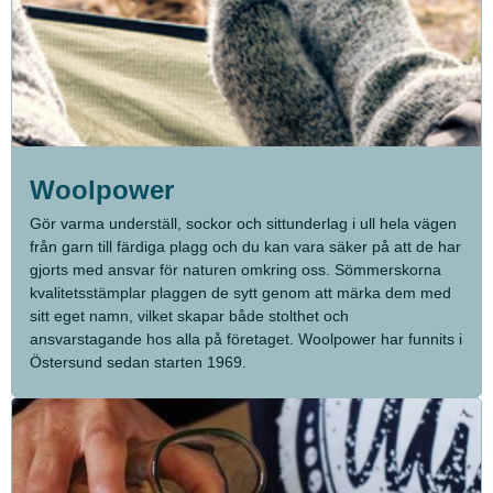
Woolpower
Gör varma underställ, sockor och sittunderlag i ull hela vägen
från garn till färdiga plagg och du kan vara säker på att de har
gjorts med ansvar för naturen omkring oss. Sömmerskorna
kvalitetsstämplar plaggen de sytt genom att märka dem med
sitt eget namn, vilket skapar både stolthet och
ansvarstagande hos alla på företaget. Woolpower har funnits i
Östersund sedan starten 1969.