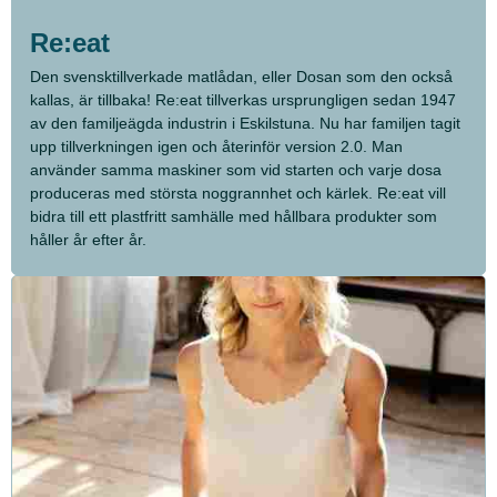
Re:eat
Den svensktillverkade matlådan, eller Dosan som den också
kallas, är tillbaka! Re:eat tillverkas ursprungligen sedan 1947
av den familjeägda industrin i Eskilstuna. Nu har familjen tagit
upp tillverkningen igen och återinför version 2.0. Man
använder samma maskiner som vid starten och varje dosa
produceras med största noggrannhet och kärlek. Re:eat vill
bidra till ett plastfritt samhälle med hållbara produkter som
håller år efter år.