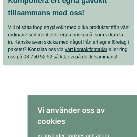
Komponera ert egna gåvokit
tillsammans med oss!
Vill ni sätta ihop ett gåvokit med olika produkter från vårt
ordinarie sortiment eller egna önskemål som vi kan ta
in. Kanske även skicka med något från ert egna företag i
paketet? Kontakta oss via
vårt kontaktformulär
eller ring
oss på
08-750 52 52
så tittar vi på det tillsammans!
Vi använder oss av
cookies
Vi använder cookies och andra